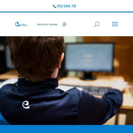
972 500 731