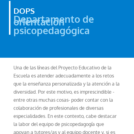
DOPS
Departamento de
orientación
psicopedagógica
Una de las líneas del Proyecto Educativo de la
Escuela es atender adecuadamente a los retos
que la enseñanza personalizada y la atención a la
diversidad. Por este motivo, es imprescindible -
entre otras muchas cosas- poder contar con la
colaboración de profesionales de diversas
especialidades. En este contexto, cabe destacar
la labor del equipo de psicopedagogía que
apoyan a tutores/as y al equipo docente y, si es