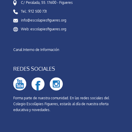
C/ Peralada, 55. 17600 - Figueres
Tel.: 972 500 731
info@escolapiesfigueres.org
Web: escolapiesfigueres.org
Canal Interno de Información
REDES SOCIALES
Forma parte de nuestra comunidad. En las redes sociales del
Colegio Escolàpies Figueres, estarás al día de nuestra oferta
educativa y novedades.