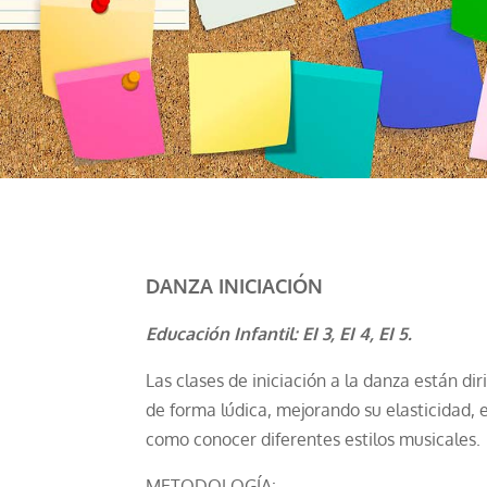
DANZA INICIACIÓN
Educación Infantil: EI 3, EI 4, EI 5.
Las clases de iniciación a la danza están di
de forma lúdica, mejorando su elasticidad, e
como conocer diferentes estilos musicales.
METODOLOGÍA: