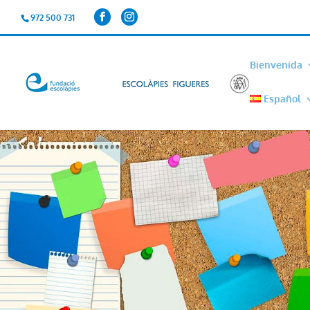
972 500 731
Bienvenida
Español