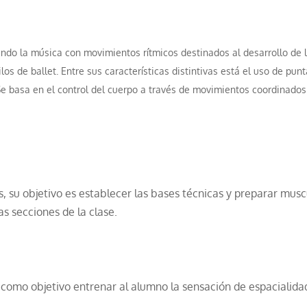
ndo la música con movimientos rítmicos destinados al desarrollo de l
los de ballet. Entre sus características distintivas está el uso de punt
e basa en el control del cuerpo a través de movimientos coordinados 
es, su objetivo es establecer las bases técnicas y preparar mu
as secciones de la clase.
e como objetivo entrenar al alumno la sensación de espacialidad