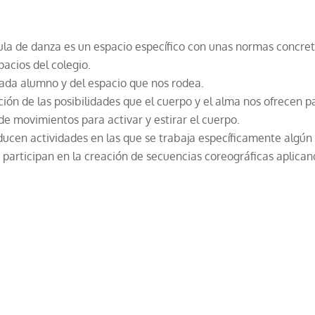
aula de danza es un espacio específico con unas normas concret
pacios del colegio.
cada alumno y del espacio que nos rodea.
n de las posibilidades que el cuerpo y el alma nos ofrecen p
de movimientos para activar y estirar el cuerpo.
oducen actividades en las que se trabaja específicamente algún
 participan en la creación de secuencias coreográficas aplica