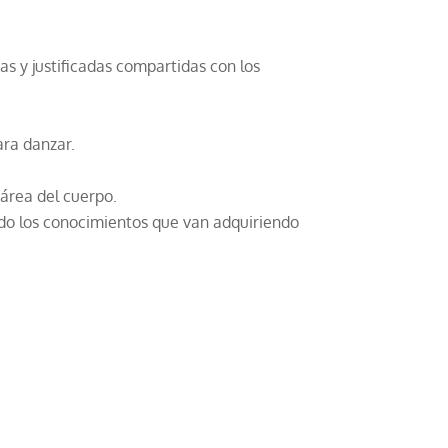
as y justificadas compartidas con los
ara danzar.
 área del cuerpo.
ndo los conocimientos que van adquiriendo