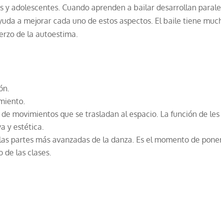
iños y adolescentes. Cuando aprenden a bailar desarrollan para
 ayuda a mejorar cada uno de estos aspectos. El baile tiene muc
uerzo de la autoestima.
ón.
amiento.
de movimientos que se trasladan al espacio. La función de les f
a y estética.
las partes más avanzadas de la danza. Es el momento de poner 
 de las clases.