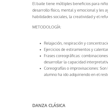
El baile tiene múltiples beneficios para n
desarrollo físico, mental y emocional y les
habilidades sociales, la creatividad y el ref
METODOLOGÍA:
Relajación, respiración y concentraci
Ejercicios de estiramientos y calent
Frases coreográficas: combinaciones 
desarrollar la capacidad interpretativ
Coreografías o improvisaciones: Son 
alumno ha ido adquiriendo en el resto
DANZA CLÁSICA