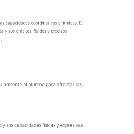
as capacidades coordinativas y rítmicas. El
as y sus gráciles, fluidos y precisos
.
scularmente al alumno para afrontar las
 y sus capacidades físicas y expresivas.