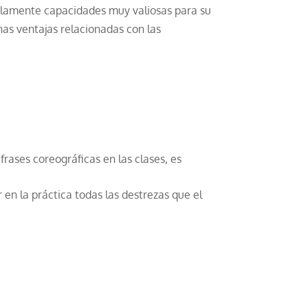
lelamente capacidades muy valiosas para su
has ventajas relacionadas con las
rases coreográficas en las clases, es
en la práctica todas las destrezas que el