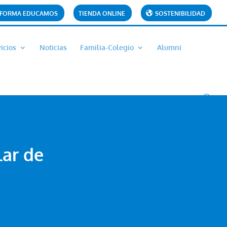
AFORMA EDUCAMOS
TIENDA ONLINE
SOSTENIBILIDAD
icios
Noticias
Familia-Colegio
Alumni
lar de