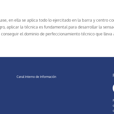
ase, en ella se aplica todo lo ejercitado en la barra y centro 
egro, aplicar la técnica es fundamental para desarrollar la sens
á conseguir el dominio de perfeccionamiento técnico que lleva a
Canal Interno de Información
d