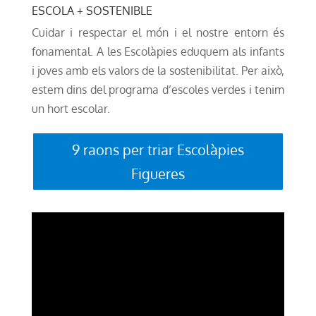
ESCOLA + SOSTENIBLE
Cuidar i respectar el món i el nostre entorn és
fonamental. A les Escolàpies eduquem als infants
i joves amb els valors de la sostenibilitat. Per això,
estem dins del programa d’escoles verdes i tenim
un hort escolar.
9 raons per triar Escolàpies
Figueres