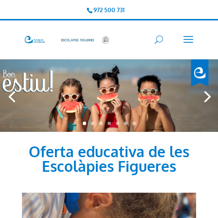
972 500 731
Oferta educativa de les
Escolàpies Figueres