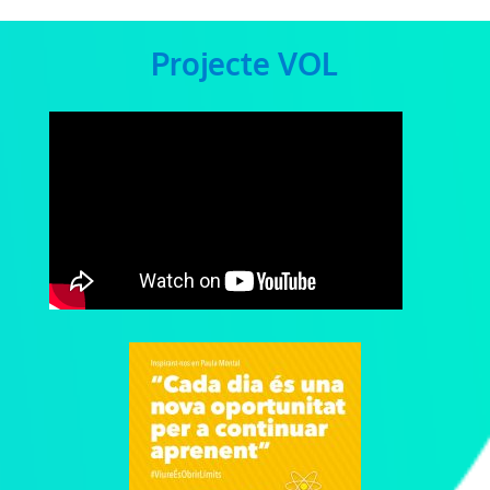
Projecte VOL