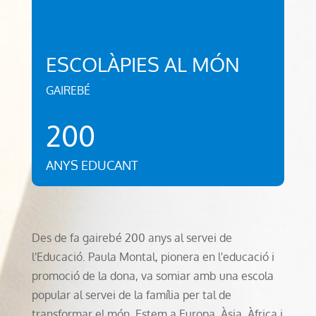
ESCOLÀPIES AL MÓN
GAIREBÉ
200
ANYS EDUCANT
Des de fa gairebé 200 anys al servei de
l'Educació. Paula Montal, pionera en l'educació i
promoció de la dona, va somiar amb una escola
popular al servei de la família per tal de
transformar el món. Estem a Europa, Àsia, Àfrica i