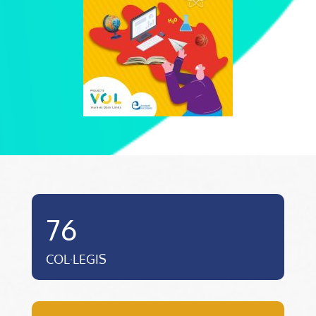
76
COL·LEGIS