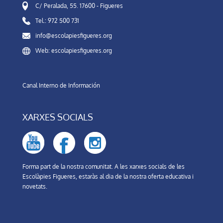
C/ Peralada, 55. 17600 - Figueres
Tel.: 972 500 731
info@escolapiesfigueres.org
Web: escolapiesfigueres.org
Canal Interno de Información
XARXES SOCIALS
Forma part de la nostra comunitat. A les xarxes socials de les
Escolàpies Figueres, estaràs al dia de la nostra oferta educativa i
novetats.