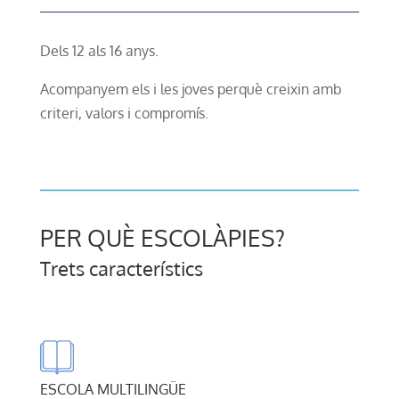
Dels 12 als 16 anys.
Acompanyem els i les joves perquè creixin amb
criteri, valors i compromís.
PER QUÈ ESCOLÀPIES?
Trets característics
ESCOLA MULTILINGÜE