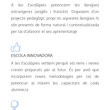
A les Escolàpies potenciem les llengües
estrangeres (anglès i francès). Disposem d’un
projecte pedagògic propi on aquestes llengües hi
són presents de forma natural i contextualitzada
per tal d’afavorir el seu aprenentatge.
ESCOLA INNOVADORA
A les Escolàpies vetllem perquè els nens i nenes
creixin preparats per al futur. És per això que
incorporem noves metodologies per tal de
potenciar al màxim les capacitats de cada
alumne/a.