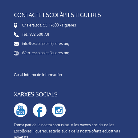
CONTACTE ESCOLÀPIES FIGUERES
C/ Peralada, 55. 17600 - Figueres
Tel.: 972 500 731
info@escolapiesfigueres.org
Web: escolapiesfigueres.org
Canal Interno de Información
XARXES SOCIALS
Forma part de la nostra comunitat. A les xarxes socials de les
Escolàpies Figueres, estaràs al dia de la nostra oferta educativa i
novetats.