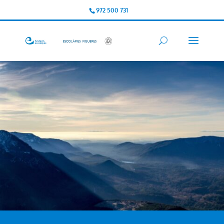
972 500 731