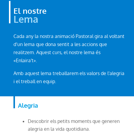
El nostre
Lema
Cada any la nostra animació Pastoral gira al voltant
d’un lema que dona sentit a les accions que
realitzem. Aquest curs, el nostre lema és
«Enlaira't».
Amb aquest lema treballarem els valors de l'alegria
i el treball en equip.
Alegria
Descobrir els petits moments que generen
alegria en la vida quotidiana.