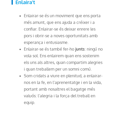
Enlaira't
Enlairar-se és un moviment que ens porta
més amunt, que ens ajuda a créixer i a
confiar. Enlairar-se és deixar enrere les
pors i obrir-se a noves oportunitats amb
esperança i entusiasme.
Enlairar-se és també fer-ho
junts
: ningú no
vola sol. Ens enlairem quan ens sostenim
els uns als altres, quan compartim alegries
i quan treballem per un somni comú.
Som cridats a viure en plenitud, a enlairar-
nos en la fe, en l’aprenentatge i en la vida,
portant amb nosaltres el bagatge més
valuós: l’alegria i la força del treball en
equip.