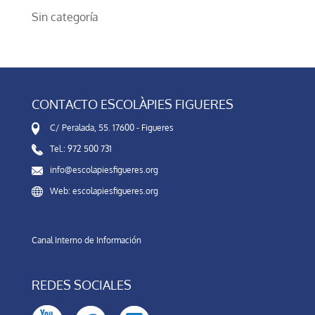
Sin categoría
CONTACTO ESCOLÀPIES FIGUERES
C/ Peralada, 55. 17600 - Figueres
Tel.: 972 500 731
info@escolapiesfigueres.org
Web: escolapiesfigueres.org
Canal Interno de Información
REDES SOCIALES