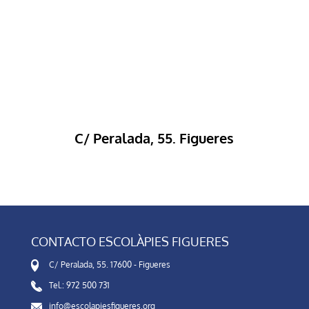
C/ Peralada, 55. Figueres
CONTACTO ESCOLÀPIES FIGUERES
C/ Peralada, 55. 17600 - Figueres
Tel.: 972 500 731
info@escolapiesfigueres.org