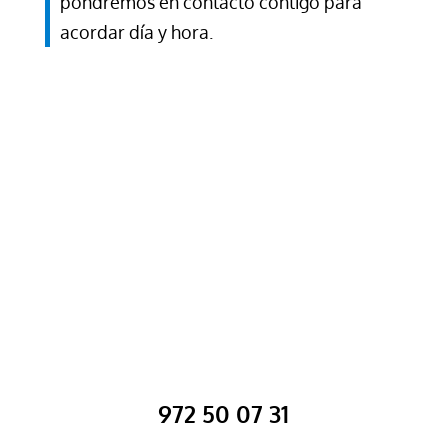
pondremos en contacto contigo para
acordar día y hora.
972 50 07 31