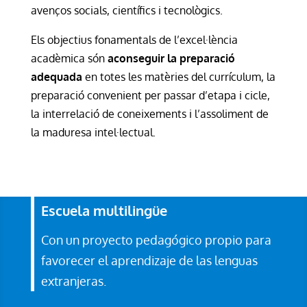
avenços socials, científics i tecnològics.
Els objectius fonamentals de l’excel·lència
acadèmica són
aconseguir la preparació
adequada
en totes les matèries del currículum, la
preparació convenient per passar d’etapa i cicle,
la interrelació de coneixements i l’assoliment de
la maduresa intel·lectual.
Escuela multilingüe
Con un proyecto pedagógico propio para
favorecer el aprendizaje de las lenguas
extranjeras.