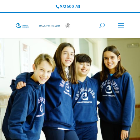
972 500 731