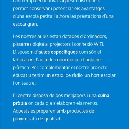
cada etapa educativa. Aquesta distribució
permet conservar i potenciar els avantatges
d’una escola petita i alhora les prestacions d’una
escola gran.
Les nostres aules estan dotades d’ordinadors,
pissarres digitals, projectors i connexió WIFI.
Disposem d’
aules específiques
com són el
laboratori, l’aula de codocència o l’aula de
plàstica. Per complementar el nostre projecte
educatiu tenim un estudi de ràdio, un hort escolar
i un teatre.
El centre disposa de dos menjadors i una
cuina
pròpia
on cada dia s’elaboren els menús.
Aquests es preparen amb productes de
proximitat i de qualitat.