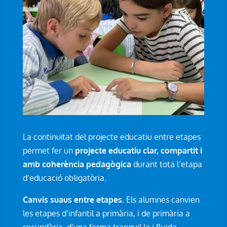
La continuïtat del projecte educatiu entre etapes
permet fer un
projecte educatiu clar, compartit i
amb coherència pedagògica
durant tota l’etapa
d’educació obligatòria.
Canvis suaus entre etapes.
Els alumnes canvien
les etapes d’infantil a primària, i de primària a
secundària, d’una forma tranquil·la i fluida.