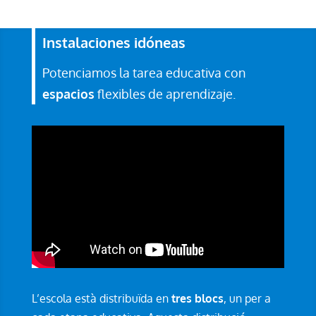
Instalaciones idóneas
Potenciamos la tarea educativa con
espacios
flexibles de aprendizaje.
L’escola està distribuïda en
tres blocs
, un per a