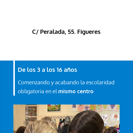
C/ Peralada, 55. Figueres
De los 3 a los 16 años
Comenzando y acabando la escolaridad
obligatoria en el
mismo centro