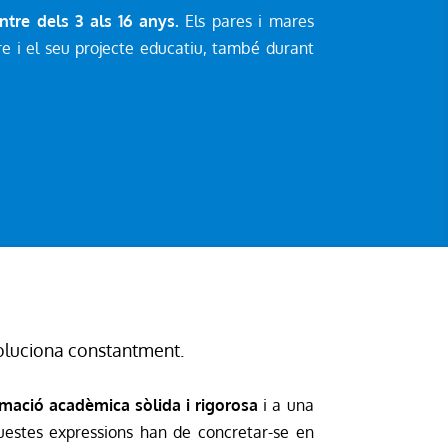
ntre dels 3 als 16 anys.
Els pares i mares
e i el seu projecte educatiu, també durant
voluciona constantment.
mació acadèmica sòlida i rigorosa
i a una
uestes expressions han de concretar-se en