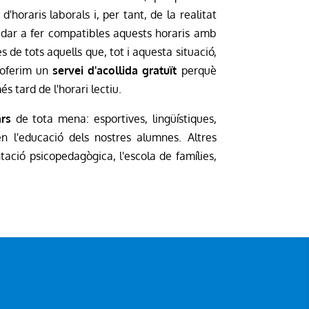
'horaris laborals i, per tant, de la realitat
judar a fer compatibles aquests horaris amb
s de tots aquells que, tot i aquesta situació,
, oferim un
servei d'acollida gratuït
perquè
s tard de l'horari lectiu.
ars
de tota mena: esportives, lingüístiques,
n l'educació dels nostres alumnes. Altres
tació psicopedagògica, l'escola de famílies,