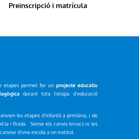
Preinscripció i matrícula
tre etapes permet fer un
projecte educatiu
dagògica
durant tota l’etapa d’educació
nvien les etapes d’infantil a primària, i de
·la i fluida. Sense els canvis bruscs ni les
canviar d’una escola a un institut.