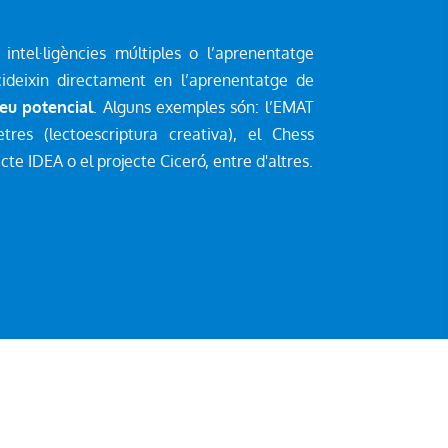
intel·ligències múltiples o l’aprenentatge
deixin directament en l’aprenentatge de
seu potencial
. Alguns exemples són: l’EMAT
tres (lectoescriptura creativa), el Chess
ecte IDEA o el projecte Ciceró, entre d'altres.