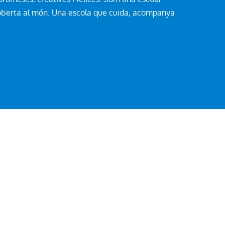
 i oberta al món. Una escola que cuida, acompanya