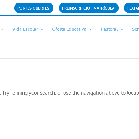
PORTES OBERTES
PREINSCRIPCIÓ I MATRÍCULA
PLAT
Vida Escolar
Oferta Educativa
Pastoral
Ser
Try refining your search, or use the navigation above to locat