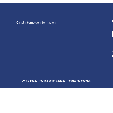
Canal Interno de Información
F
l
e
Aviso Legal
-
Política de privacidad
-
Política de cookies