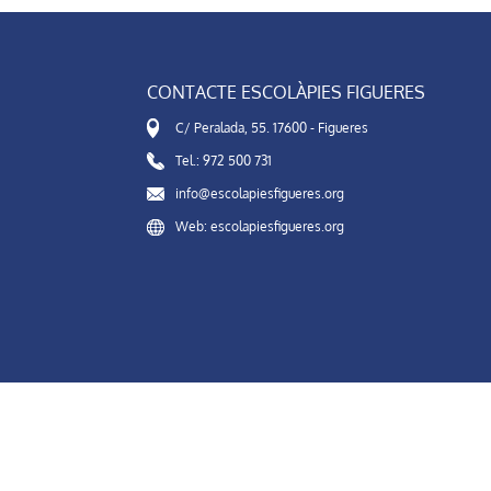
CONTACTE ESCOLÀPIES FIGUERES
C/ Peralada, 55. 17600 - Figueres
Tel.: 972 500 731
info@escolapiesfigueres.org
Web: escolapiesfigueres.org