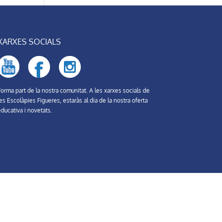
XARXES SOCIALS
orma part de la nostra comunitat. A les xarxes socials de
es Escolàpies Figueres, estaràs al dia de la nostra oferta
ducativa i novetats.